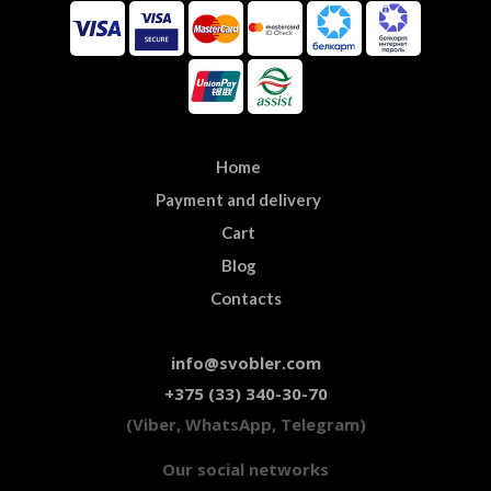
Home
Payment and delivery
Cart
Blog
Contacts
info@svobler.com
+375 (33) 340-30-70
(Viber, WhatsApp, Telegram)
Our social networks