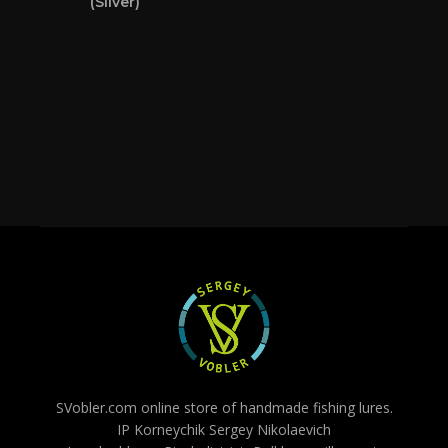
(Silver)
SVobler.com online store of handmade fishing lures.
IP Korneychik Sergey Nikolaevich