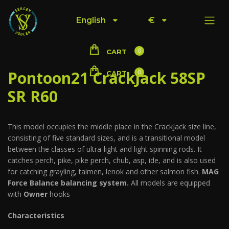
English
€
0
CART
Pontoon21 CrackJack 58SP
0
CART
SR R60
This model occupies the middle place in the CrackJack size line,
consisting of five standard sizes, and is a transitional model
between the classes of ultra-light and light spinning rods. It
catches perch, pike, pike perch, chub, asp, ide, and is also used
for catching grayling, taimen, lenok and other salmon fish.
MAG
Force Balance balancing system.
All models are equipped
with
Owner
hooks
Characteristics