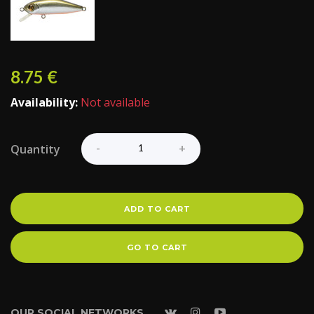
8.75
€
Availability:
Not available
Quantity
ADD TO CART
GO TO CART
OUR SOCIAL NETWORKS