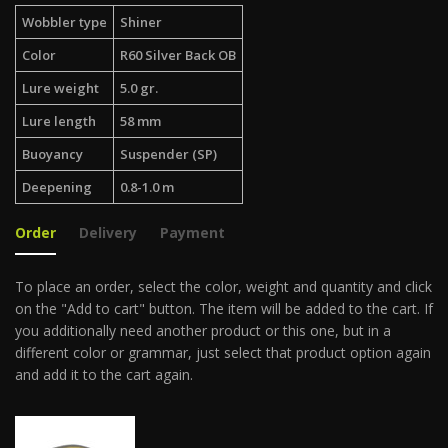
Wobbler type
Shiner
Color
R60 Silver Back OB
Lure weight
5.0 gr.
Lure length
58 mm
Buoyancy
Suspender (SP)
Deepening
0.8-1.0 m
Order
Delivery
Payment
To place an order, select the color, weight and quantity and click
on the "Add to cart" button. The item will be added to the cart. If
you additionally need another product or this one, but in a
different color or grammar, just select that product option again
and add it to the cart again.