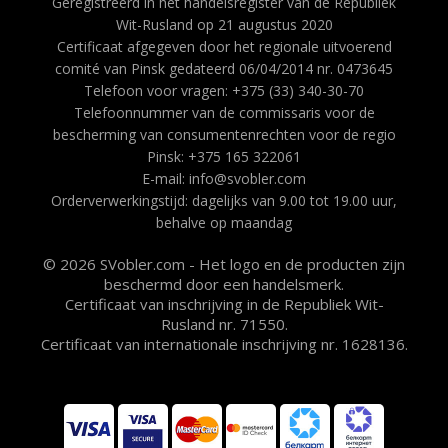
Geregistreerd in het handelsregister van de Republiek
Wit-Rusland op 21 augustus 2020
Certificaat afgegeven door het regionale uitvoerend
comité van Pinsk gedateerd 06/04/2014 nr. 0473645
Telefoon voor vragen: +375 (33) 340-30-70
Telefoonnummer van de commissaris voor de
bescherming van consumentenrechten voor de regio
Pinsk: +375 165 322061
E-mail: info@svobler.com
Orderverwerkingstijd: dagelijks van 9.00 tot 19.00 uur,
behalve op maandag
© 2026 SVobler.com - Het logo en de producten zijn
beschermd door een handelsmerk.
Certificaat van inschrijving in de Republiek Wit-
Rusland nr. 71550.
Certificaat van internationale inschrijving nr. 1628136.