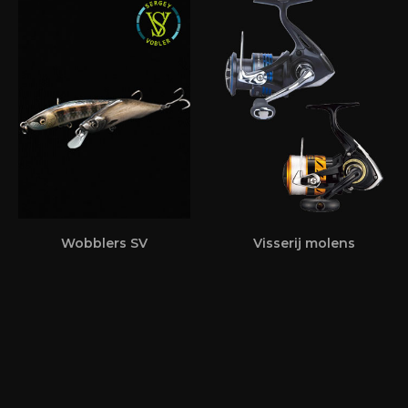
Wobblers SV
Visserij molens