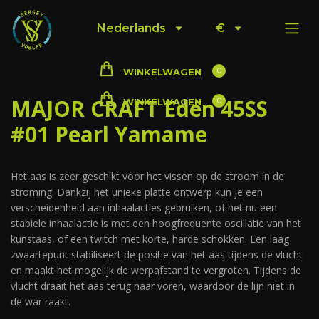
Nederlands
€
0
WINKELWAGEN
MAJOR CRAFT Eden 45SS
0
WINKELWAGEN
#01 Pearl Yamame
Het aas is zeer geschikt voor het vissen op de stroom in de
stroming. Dankzij het unieke platte ontwerp kun je een
verscheidenheid aan inhaalacties gebruiken, of het nu een
stabiele inhaalactie is met een hoogfrequente oscillatie van het
kunstaas, of een twitch met korte, harde schokken. Een laag
zwaartepunt stabiliseert de positie van het aas tijdens de vlucht
en maakt het mogelijk de werpafstand te vergroten. Tijdens de
vlucht draait het aas terug naar voren, waardoor de lijn niet in
de war raakt.