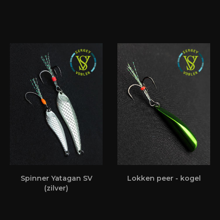
Spinner Yatagan SV
Lokken peer - kogel
(zilver)