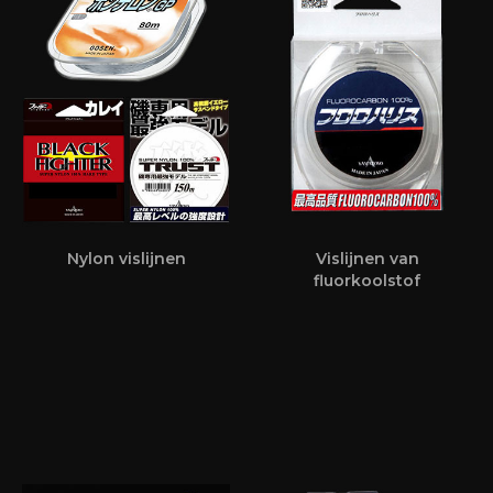
Nylon vislijnen
Vislijnen van
fluorkoolstof