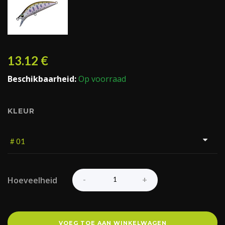
13.12
€
Beschikbaarheid:
Op voorraad
KLEUR
Hoeveelheid
VOEG TOE AAN WINKELWAGEN