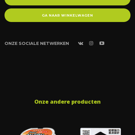
GA NAAR WINKELWAGEN
ONZE SOCIALE NETWERKEN
Onze andere producten