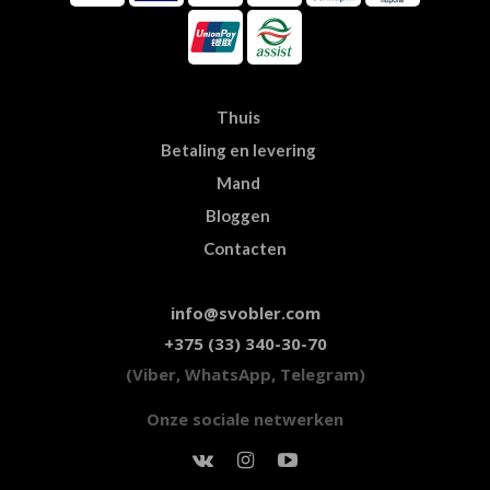
Thuis
Betaling en levering
Mand
Bloggen
Contacten
info@svobler.com
+375 (33) 340-30-70
(Viber, WhatsApp, Telegram)
Onze sociale netwerken