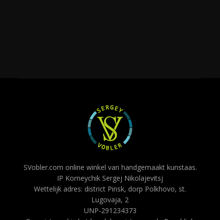
SVobler.com online winkel van handgemaakt kunstaas.
IP Korneychik Sergej Nikolajevitsj
Wettelijk adres: district Pinsk, dorp Polkhovo, st.
Lugovaja, 2
UNP-291234373