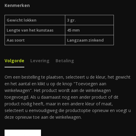
Kenmerken
Gewicht lokken
3 gr.
Lengte van het kunstaas
45 mm
Aas soort
Langzaam zinkend
Volgorde
Levering
Betaling
Om een bestelling te plaatsen, selecteert u de kleur, het gewicht
en het aantal en klikt u op de knop "Toevoegen aan
winkelwagen". Het product wordt aan de winkelwagen
toegevoegd. Als u daarnaast nog een ander product of dit
product nodig heeft, maar in een andere kleur of maat,
selecteert u eenvoudigweg die productoptie opnieuw en voegt u
deze opnieuw toe aan de winkelwagen.