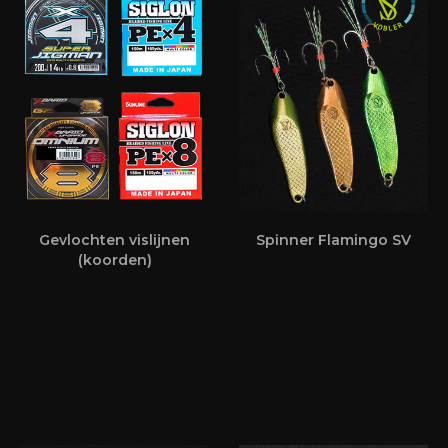
Gevlochten vislijnen
Spinner Flamingo SV
(koorden)