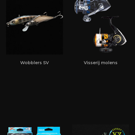
Wobblers SV
Visserij molens