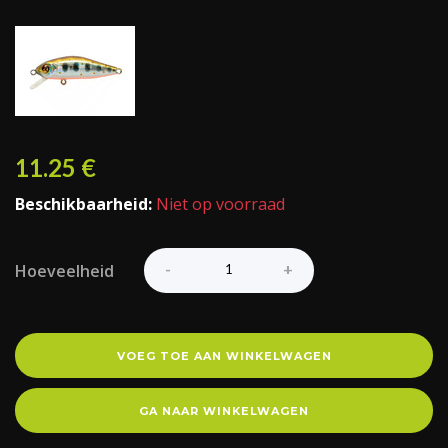
11.25
€
Beschikbaarheid:
Niet op voorraad
Hoeveelheid
VOEG TOE AAN WINKELWAGEN
GA NAAR WINKELWAGEN