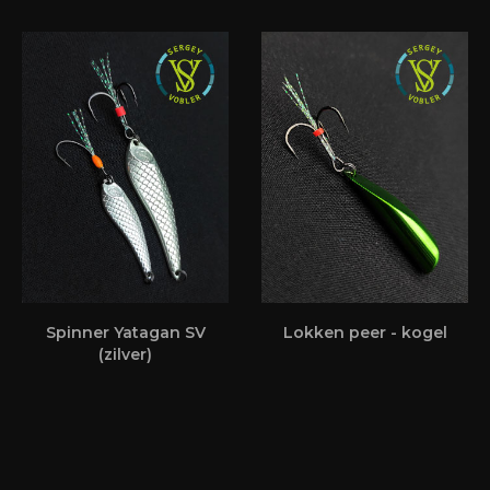
Spinner Yatagan SV
Lokken peer - kogel
(zilver)