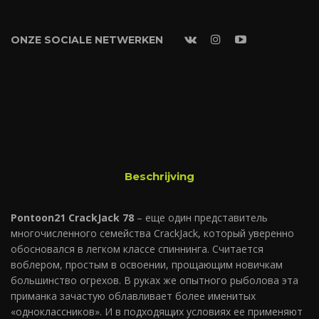
ONZE SOCIALE NETWERKEN
Beschrijving
Pontoon21 CrackJack 78
– еще один представитель
многочисленного семейства CrackJack, который уверенно
обосновался в легком классе спиннинга. Считается
воблером, простым в освоении, прощающим новичкам
большинство огрехов. В руках же опытного рыболова эта
приманка зачастую облавливает более именитых
«одноклассников». И в подходящих условиях ее применяют