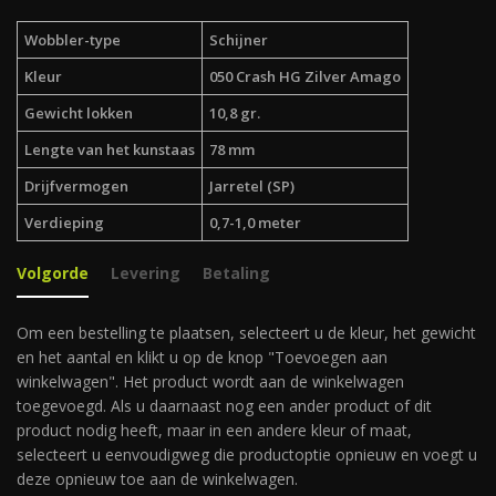
Wobbler-type
Schijner
Kleur
050 Crash HG Zilver Amago
Gewicht lokken
10,8 gr.
Lengte van het kunstaas
78 mm
Drijfvermogen
Jarretel (SP)
Verdieping
0,7-1,0 meter
Volgorde
Levering
Betaling
Om een bestelling te plaatsen, selecteert u de kleur, het gewicht
en het aantal en klikt u op de knop "Toevoegen aan
winkelwagen". Het product wordt aan de winkelwagen
toegevoegd. Als u daarnaast nog een ander product of dit
product nodig heeft, maar in een andere kleur of maat,
selecteert u eenvoudigweg die productoptie opnieuw en voegt u
deze opnieuw toe aan de winkelwagen.