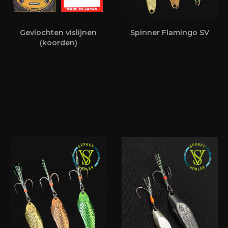
Gevlochten vislijnen
Spinner Flamingo SV
(koorden)