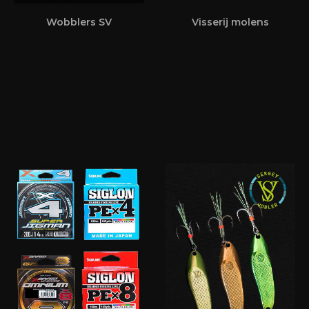
Wobblers SV
Visserij molens