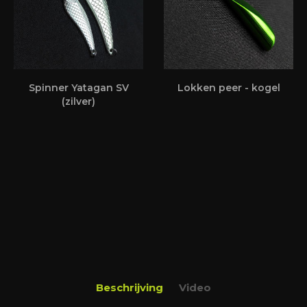
Spinner Yatagan SV
Lokken peer - kogel
(zilver)
Beschrijving
Video