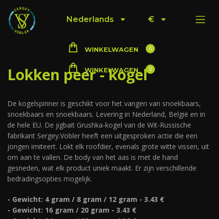
Nederlands
€
0
WINKELWAGEN
Lokken peer - kogel
0
WINKELWAGEN
De kogelspinner is geschikt voor het vangen van snoekbaars,
snoekbaars en snoekbaars. Levering in Nederland, België en in
de hele EU. De jigbait Grushka-kogel van de Wit-Russische
fabrikant Sergey.Vobler heeft een uitgesproken actie die een
jongen imiteert. Lokt elk roofdier, evenals grote witte vissen, uit
om aan te vallen. De body van het aas is met de hand
gesneden, wat elk product uniek maakt. Er zijn verschillende
bedradingsopties mogelijk.
- Gewicht: 4 gram / 8 gram / 12 gram - 3.43 €
- Gewicht: 16 gram / 20 gram - 3.43 €