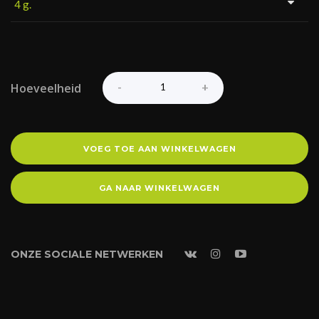
Hoeveelheid
VOEG TOE AAN WINKELWAGEN
GA NAAR WINKELWAGEN
ONZE SOCIALE NETWERKEN