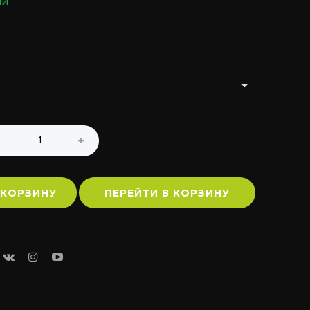
ии
 КОРЗИНУ
ПЕРЕЙТИ В КОРЗИНУ