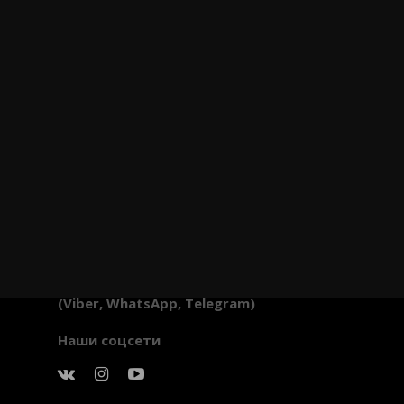
info@svobler.com
+375 (33) 340-30-70
(Viber, WhatsApp, Telegram)
Наши соцсети