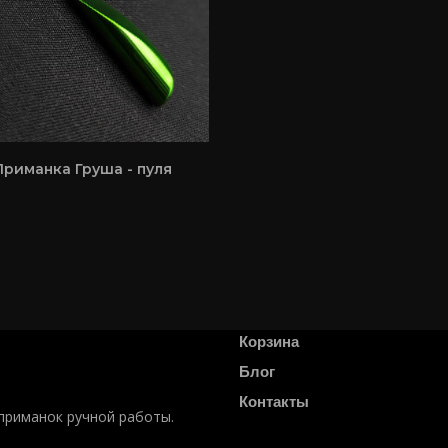
Приманка Груша - пуля
Главная
Оплата и доставка
Корзина
Блог
Контакты
приманок ручной работы.