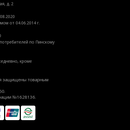
я, д. 2
08.2020
ом от 04.06.2014 г.
0
потребителей по Пинскому
ежедневно, кроме
ция защищены товарным
50.
рации №1628136.