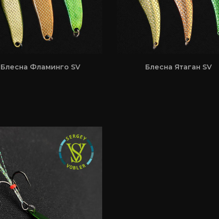
Блесна Фламинго SV
Блесна Ятаган SV