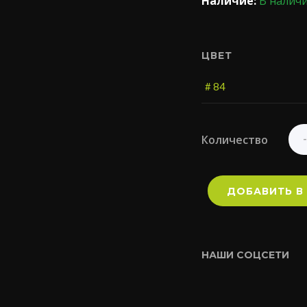
Наличие:
В налич
ЦВЕТ
Количество
ДОБАВИТЬ В
НАШИ СОЦСЕТИ