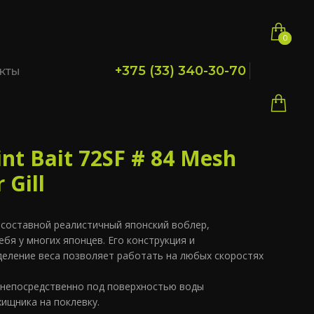
0
0
+375 (33) 340-30-70
кты
nt Bait 72SF # 84 Mesh
 Gill
составной реалистичный японский воблер,
бя у многих японцев. Его конструкция и
еление веса позволяет работать на любых скоростях
 непосредственно под поверхностью воды
ищника на поклевку.