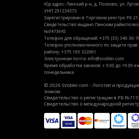
Юр.адрес: Пинский р-н, д. Полхово, ул. Лугова
УНП 291234373
Зарегистрирован в Торговом реестре РБ 21.
Свидетельство выдано Пинским райисполком
№0473645
Телефон для обращений: +375 (33) 340-30-7
Телефон уполномоченного по защите прав 
району: +375 165 322061
Электронная почта: info@svobler.com
Время обработки заказов: с 9.00 до 19.00 
понедельника
© 2026 SVobler.com - Логотип и продук
знаком.
Свидетельство о регистрации в РБ №715
Свидетельство о международной регист