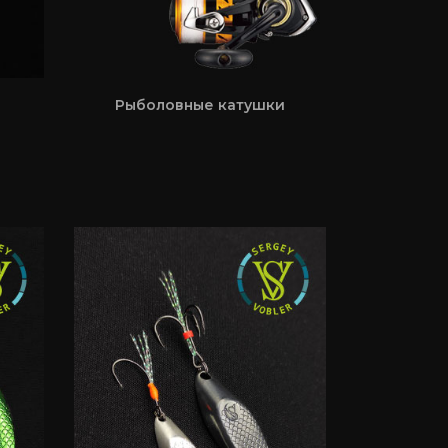
Рыболовные катушки