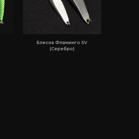
Блесна Фламинго SV
(Серебро)