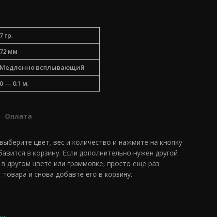
7 гр.
72 мм
Медленно всплывающий
0 — 0.1 м.
Оплата
 выберите цвет, вес и количество и нажмите на кнопку
обавится в корзину. Если дополнительно нужен другой
 в другом цвете или граммовке, просто еще раз
 товара и снова добавте его в корзину.