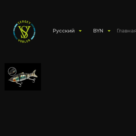
Русский
BYN
Главна