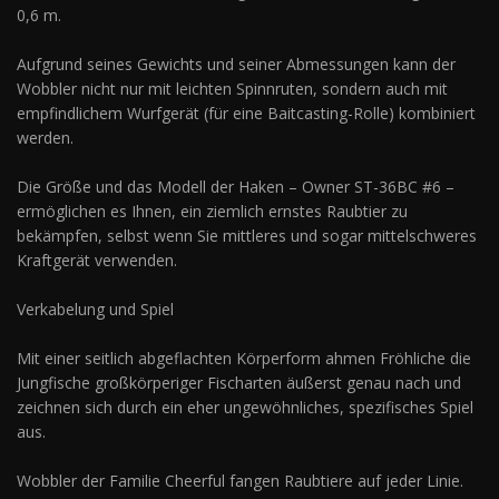
0,6 m.
Aufgrund seines Gewichts und seiner Abmessungen kann der
Wobbler nicht nur mit leichten Spinnruten, sondern auch mit
empfindlichem Wurfgerät (für eine Baitcasting-Rolle) kombiniert
werden.
Die Größe und das Modell der Haken – Owner ST-36BC #6 –
ermöglichen es Ihnen, ein ziemlich ernstes Raubtier zu
bekämpfen, selbst wenn Sie mittleres und sogar mittelschweres
Kraftgerät verwenden.
Verkabelung und Spiel
Mit einer seitlich abgeflachten Körperform ahmen Fröhliche die
Jungfische großkörperiger Fischarten äußerst genau nach und
zeichnen sich durch ein eher ungewöhnliches, spezifisches Spiel
aus.
Wobbler der Familie Cheerful fangen Raubtiere auf jeder Linie.