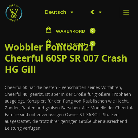
Deutsch
€
0
WARENKORB
Wobbler Pontoon21
0
WARENKORB
Cheerful 60SP SR 007 Crash
HG Gill
Cheerful 60 hat die besten Eigenschaften seines Vorfahren,
Cheerful 40, geerbt, ist aber in der Größe für größere Trophäen
ausgelegt. Konzipiert für den Fang von Raubfischen wie Hecht,
Zander, Rapfen und großen Barschen. Alle Modelle der Cheerful-
Familie sind mit zuverlässigen Owner ST-36BC-T-Stücken
ausgestattet, die trotz ihrer geringen Größe über ausreichend
Leistung verfügen.