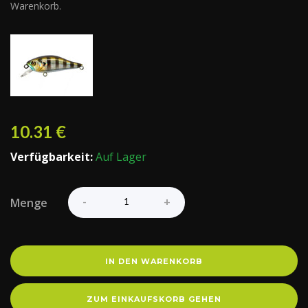
Warenkorb.
10.31
€
Verfügbarkeit:
Auf Lager
Menge
IN DEN WARENKORB
ZUM EINKAUFSKORB GEHEN