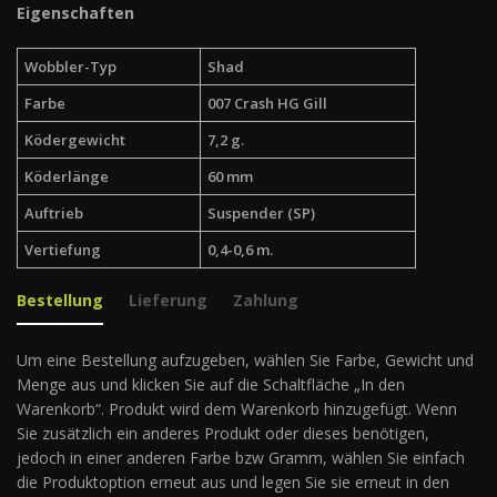
Eigenschaften
Wobbler-Typ
Shad
Farbe
007 Crash HG Gill
Ködergewicht
7,2 g.
Köderlänge
60 mm
Auftrieb
Suspender (SP)
Vertiefung
0,4-0,6 m.
Bestellung
Lieferung
Zahlung
Um eine Bestellung aufzugeben, wählen Sie Farbe, Gewicht und
Menge aus und klicken Sie auf die Schaltfläche „In den
Warenkorb“. Produkt wird dem Warenkorb hinzugefügt. Wenn
Sie zusätzlich ein anderes Produkt oder dieses benötigen,
jedoch in einer anderen Farbe bzw Gramm, wählen Sie einfach
die Produktoption erneut aus und legen Sie sie erneut in den