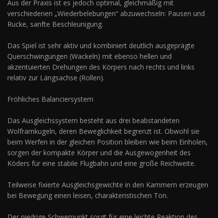
Aus der Praxis ist es jedoch optimal, gleichmäßig mit
verschiedenen „Wiederbelebungen“ abzuwechseln: Pausen und
Rucke, sanfte Beschleunigung.
Das Spiel ist sehr aktiv und kombiniert deutlich ausgeprägte
Querschwingungen (Wackeln) mit ebenso hellen und
akzentuierten Drehungen des Körpers nach rechts und links
relativ zur Längsachse (Rollen).
Fröhliches Balanciersystem
Das Ausgleichssystem besteht aus drei beabstandeten
Wolframkugeln, deren Beweglichkeit begrenzt ist. Obwohl sie
beim Werfen in der gleichen Position bleiben wie beim Einholen,
sorgen der kompakte Körper und die Ausgewogenheit des
Köders für eine stabile Flugbahn und eine große Reichweite.
Teilweise fixierte Ausgleichsgewichte in den Kammern erzeugen
bei Bewegung einen leisen, charakteristischen Ton.
Der niedrige Schwerpunkt sorgt für eine leichte Reaktion des